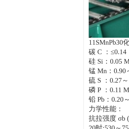
11
SMnPb3
碳 C ：≤0.14
硅 Si：0.05 
锰 Mn：0.90～
硫 S ：0.27～
磷 P ：0.11 M
铅 Pb：0.20～
力学性能：
抗拉强度
σb
20时:530～75