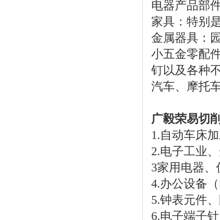
电器产品部
家具：特别
金属器具：
小五金零配
钉以及各种
汽车、摩托
广毅荣易切
1.自动车床
2.电子工业
3家用电器、
4.办公设备
5.钟表元件
6.电子端子