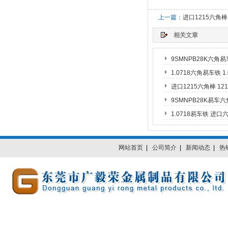
上一篇：
进口1215六角棒
相关文章
9SMNPB28K六角
1.0718六角易车铁 
进口1215六角棒 1
9SMNPB28K易车
1.0718易车铁 进
网站首页
|
公司简介
|
新闻动态
|
热