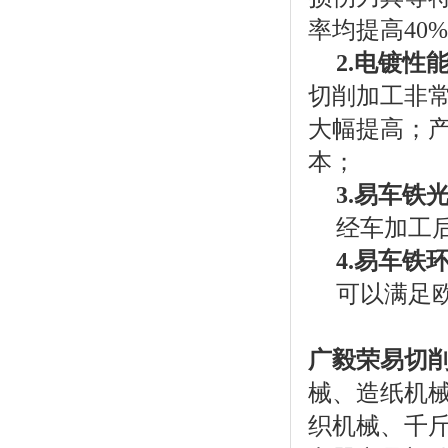
率均提高40
2.电镀性
切削加工非
大幅提高；
本；
3.易车铁
经车加工
4.易车铁
可以满足欧
广毅荣易切
械、造纸机
织机械、千