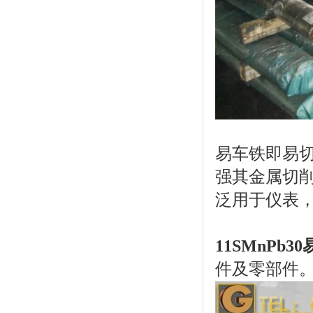
易车铁即易
强其金属切削
泛用于仪表
11SMnPb
件及零部件