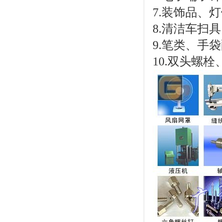
7.装饰品、
8.清洁车扫
9.笔类、手
10.双头螺