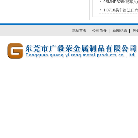
9SMNPB28K易车
1.0718易车铁 进
网站首页
|
公司简介
|
新闻动态
|
热