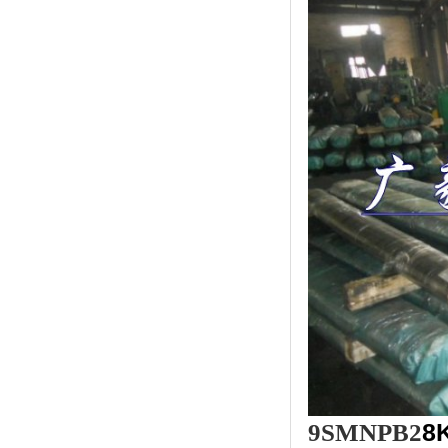
9SMNPB2
8