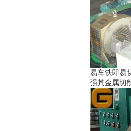
易车铁即易
强其金属切