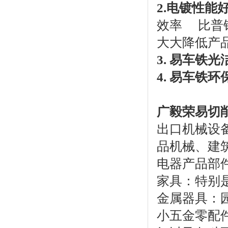
2.电镀性能
效率 比普
大大降低产
3. 易车铁
4. 易车铁环
广毅荣易切
出口机械设
品机械、建
电器产品部
家具：特别
金属器具：
小五金零配