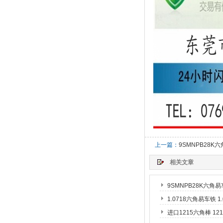
上一篇：
9SMNPB28K
相关文章
9SMNPB28K六角
1.0718六角易车铁 
进口1215六角棒 1