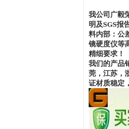
我公司广毅
明及SGS
料内部：公
镜硬度仪等
精细要求！
我们的产品
莞，江苏，
证材质稳定