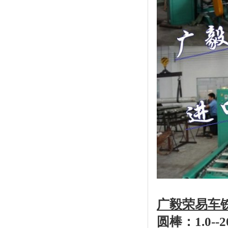
广毅荣易车
圆棒：1.0--2