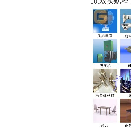
10.双头螺