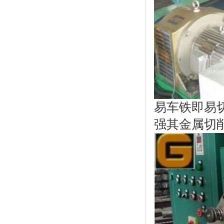
易车铁即易
强其金属切