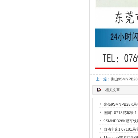
上一篇：
佛山9SMNPB2
相关文章
光亮9SMNPB28K
德国1.0718易车铁 
9SMNPB28K易车
自动车床1.07181
11smnpb30易切削钢