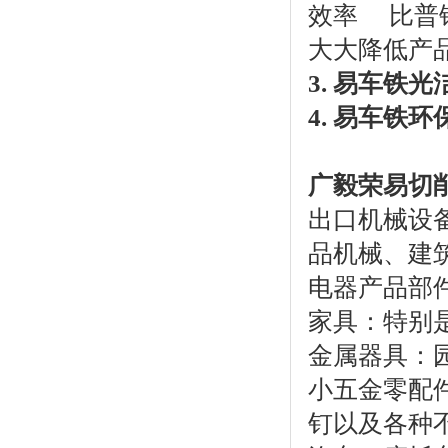
效率 比普
大大降低产
3. 易车铁
4. 易车铁环
广毅荣易切
出口机械设
品机械、建
电器产品部
家具：特别
金属器具：
小五金零配
钉以及各种