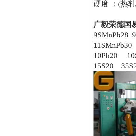
硬度 ：(热轧)
广毅荣
德国
9SMnPb28 
11SMnPb30 
10Pb20 10
15S20 35S2