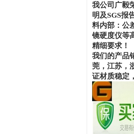
我公司广毅
明及SGS
料内部：公
镜硬度仪等
精细要求！
我们的产品
莞，江苏，
证材质稳定