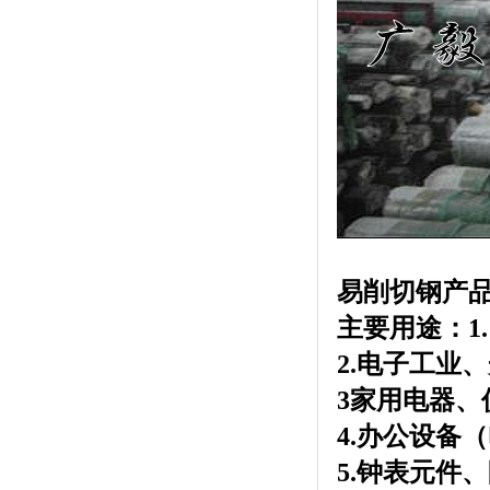
易削切钢产
主要用途：
2.
电子工业、
3
家用电器、
4.
办公设备（
5.
钟表元件、