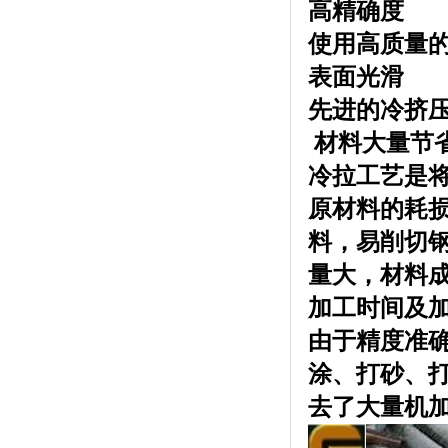
高精确度
使用高质量
表面光滑
先进的冷挤
材料大量节
冷拉工艺是
原材料的耗
料，
易削切
量大，材料
加工时间及
由于精度准
涂、打砂、
去了大量机