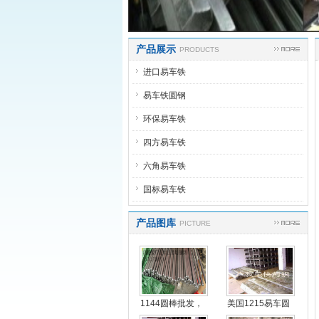
产品展示
PRODUCTS
进口易车铁
易车铁圆钢
环保易车铁
四方易车铁
六角易车铁
国标易车铁
产品图库
PICTURE
1144圆棒批发，
美国1215易车圆
进
钢