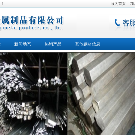
站！
设为首页
加
示
新闻动态
热销产品
其他钢材信息