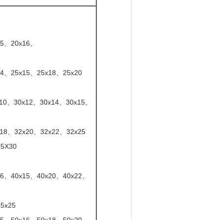
15、20x16、
4、25x15、25x18、25x20
x10、30x12、30x14、30x15、
18、32x20、32x22、32x25
5X30
16、40x15、40x20、40x22、
5x25