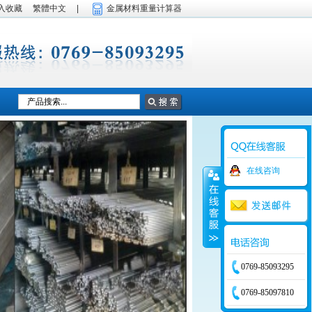
入收藏
繁體中文
|
金属材料重量计算器
在线咨询
0769-85093295
0769-85097810