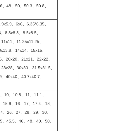
6、48、50、50.3、50.8、
.9x5.9、6x6、6.35*6.35、
8、8.3x8.3、8.5x8.5、
、11x11、11.25x11.25、
.8x13.8、14x14、15x15、
9.6、20x20、21x21、22x22、
、28x28、30x30、31.5x31.5、
39、40x40、40.7x40.7、
8、10、10.8、11、11.1、
6、15.9、16、17、17.4、18、
5.4、26、27、28、29、30、
45、45.5、46、48、49、50、