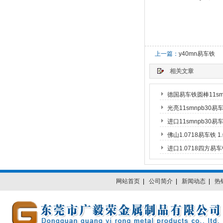
上一篇：
y40mn易车铁
相关文章
德国易车铁圆棒11smn
光亮11smnpb30易
进口11smnpb30易
佛山1.0718易车铁 
进口1.0718四方易车
网站首页
|
公司简介
|
新闻动态
|
热