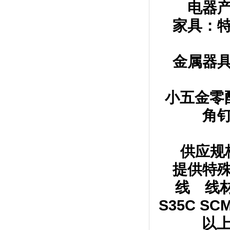
电器
家具：
金属器
小五金零
角
供应规格
提供特
线 
S35C 
以