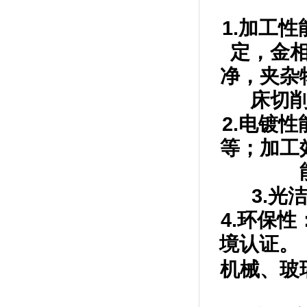
1.加工
定，金
净，夹杂
床切削
2.电镀
等；加工
3.
4.环保
境认证。
机械、玻