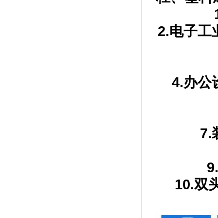
2.电子
4.办
7
10.